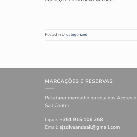
Posted in
Uncategorized
MARCAÇÕES E RESERVAS
Para fazer mergulho ou vela nos Açores e
Sail Center.
Ligue:
+351 915 106 268
Email:
sjzdiveandsail@gmail.com