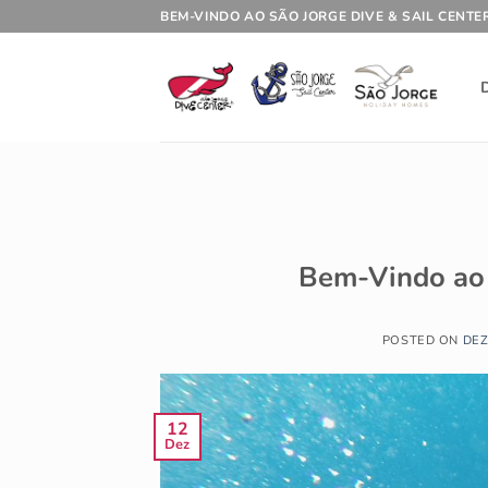
Skip
BEM-VINDO AO SÃO JORGE DIVE & SAIL CENTE
to
content
Bem-Vindo ao 
POSTED ON
DEZ
12
Dez