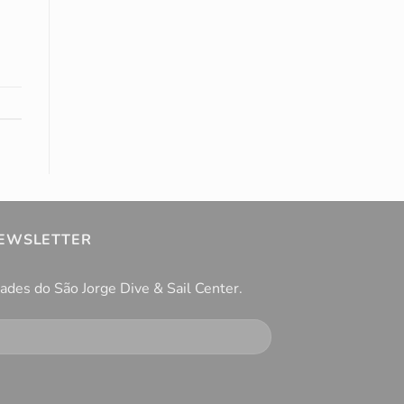
NEWSLETTER
dades do São Jorge Dive & Sail Center.