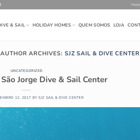
Home
R
DIVE & SAIL
HOLIDAY HOMES
QUEM SOMOS
LOJA
CON
AUTHOR ARCHIVES:
SJZ SAIL & DIVE CENTER
UNCATEGORIZED
São Jorge Dive & Sail Center
EMBRO 12, 2017
BY
SJZ SAIL & DIVE CENTER